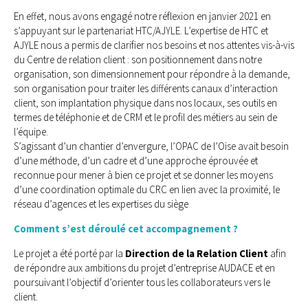
En effet, nous avons engagé notre réflexion en janvier 2021 en
s’appuyant sur le partenariat HTC/AJYLE. L’expertise de HTC et
AJYLE nous a permis de clarifier nos besoins et nos attentes vis-à-vis
du Centre de relation client : son positionnement dans notre
organisation, son dimensionnement pour répondre à la demande,
son organisation pour traiter les différents canaux d’interaction
client, son implantation physique dans nos locaux, ses outils en
termes de téléphonie et de CRM et le profil des métiers au sein de
l’équipe.
S’agissant d’un chantier d’envergure, l’OPAC de l’Oise avait besoin
d’une méthode, d’un cadre et d’une approche éprouvée et
reconnue pour mener à bien ce projet et se donner les moyens
d’une coordination optimale du CRC en lien avec la proximité, le
réseau d’agences et les expertises du siège
Comment s’est déroulé cet accompagnement ?
Le projet a été porté par la
Direction de la Relation Client
afin
de répondre aux ambitions du projet d’entreprise AUDACE et en
poursuivant l’objectif d’orienter tous les collaborateurs vers le
client.