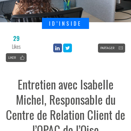
ID’INSIDE
29
Likes
PARTAGER
LIKER
Entretien avec Isabelle
Michel, Responsable du
Centre de Relation Client de
l’OPAC de l’Oise