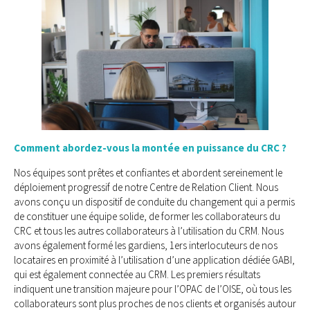
Comment abordez-vous la montée en puissance du CRC ?
Nos équipes sont prêtes et confiantes et abordent sereinement le
déploiement progressif de notre Centre de Relation Client. Nous
avons conçu un dispositif de conduite du changement qui a permis
de constituer une équipe solide, de former les collaborateurs du
CRC et tous les autres collaborateurs à l’utilisation du CRM. Nous
avons également formé les gardiens, 1ers interlocuteurs de nos
locataires en proximité à l’utilisation d’une application dédiée GABI,
qui est également connectée au CRM. Les premiers résultats
indiquent une transition majeure pour l’OPAC de l’OISE, où tous les
collaborateurs sont plus proches de nos clients et organisés autour