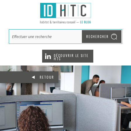
RECHERCHER
DÉCOUVRIR LE SITE
HTC
RETOUR