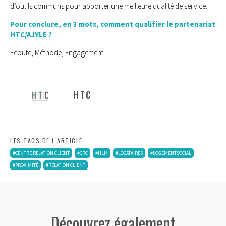
d’outils communs pour apporter une meilleure qualité de service.
Pour conclure, en 3 mots, comment qualifier le partenariat
HTC/AJYLE ?
Ecoute, Méthode, Engagement.
HTC
LES TAGS DE L’ARTICLE
#CENTRE RELATION CLIENT
#CRC
#HLM
#LOCATAIRES
#LOGEMENTSOCIAL
#PROXIMITÉ
#RELATION CLIENT
Découvrez également