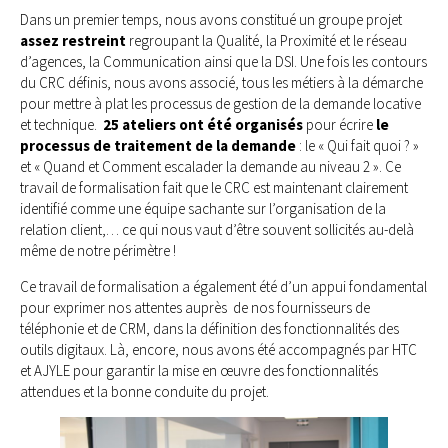
Dans un premier temps, nous avons constitué un groupe projet
assez restreint
regroupant la Qualité, la Proximité et le réseau
d’agences, la Communication ainsi que la DSI. Une fois les contours
du CRC définis, nous avons associé, tous les métiers à la démarche
pour mettre à plat les processus de gestion de la demande locative
et technique.
25 ateliers ont été organisés
pour écrire
le
processus de traitement de la demande
: le « Qui fait quoi ? »
et « Quand et Comment escalader la demande au niveau 2 ». Ce
travail de formalisation fait que le CRC est maintenant clairement
identifié comme une équipe sachante sur l’organisation de la
relation client,… ce qui nous vaut d’être souvent sollicités au-delà
même de notre périmètre !
Ce travail de formalisation a également été d’un appui fondamental
pour exprimer nos attentes auprès de nos fournisseurs de
téléphonie et de CRM, dans la définition des fonctionnalités des
outils digitaux. Là, encore, nous avons été accompagnés par HTC
et AJYLE pour garantir la mise en œuvre des fonctionnalités
attendues et la bonne conduite du projet.