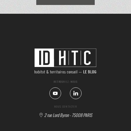
RETROUVEZ-NOUS
NOUS CONTACTER
2 rue Lord Byron - 75008 PARIS