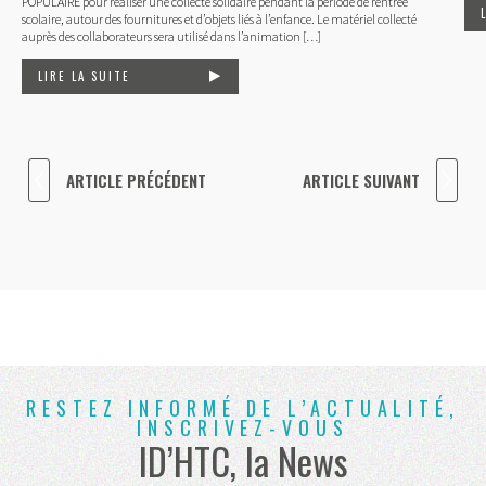
POPULAIRE pour réaliser une collecte solidaire pendant la période de rentrée
scolaire, autour des fournitures et d’objets liés à l’enfance. Le matériel collecté
auprès des collaborateurs sera utilisé dans l’animation […]
LIRE LA SUITE
ARTICLE PRÉCÉDENT
ARTICLE SUIVANT
RESTEZ INFORMÉ DE L’ACTUALITÉ,
INSCRIVEZ-VOUS
ID’HTC, la News