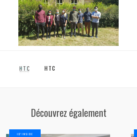
HTC
Découvrez également
ID’INSIDE