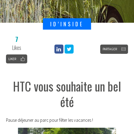
ID’INSIDE
7
Likes
PARTAGER
LIKER
HTC vous souhaite un bel
été
Pause déjeuner au parc pour fêter les vacances !