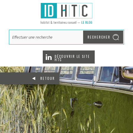
RECHERCHER
DÉCOUVRIR LE SITE
HTC
RETOUR