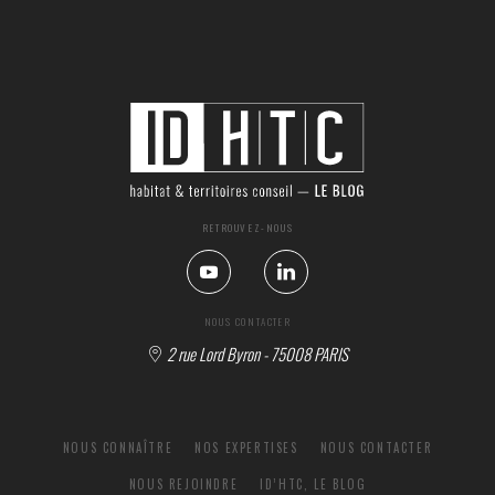
RETROUVEZ-NOUS
NOUS CONTACTER
2 rue Lord Byron - 75008 PARIS
NOUS CONNAÎTRE
NOS EXPERTISES
NOUS CONTACTER
NOUS REJOINDRE
ID’HTC, LE BLOG