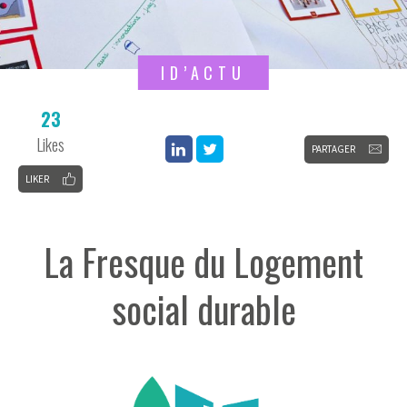
ID’ACTU
23
Likes
PARTAGER
LIKER
La Fresque du Logement
social durable