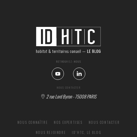
RETROUVEZ-NOUS
NOUS CONTACTER
2 rue Lord Byron - 75008 PARIS
NOUS CONNAÎTRE
NOS EXPERTISES
NOUS CONTACTER
NOUS REJOINDRE
ID’HTC, LE BLOG