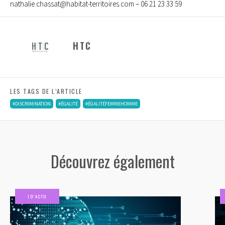
nathalie.chassat@habitat-territoires.com
– 06 21 23 33 59
HTC
LES TAGS DE L’ARTICLE
#DISCRIMINATION
#ÉGALITÉ
#ÉGALITÉFEMMEHOMME
Découvrez également
ID’ACTU