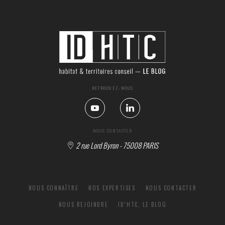
RETROUVEZ-NOUS
NOUS CONTACTER
2 rue Lord Byron - 75008 PARIS
NOUS CONNAÎTRE
NOS EXPERTISES
NOUS CONTACTER
NOUS REJOINDRE
ID’HTC, LE BLOG