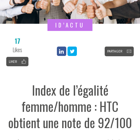
ID’ACTU
17
Likes
PARTAGER
LIKER
Index de l’égalité
femme/homme : HTC
obtient une note de 92/100