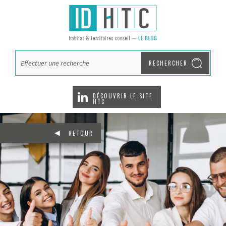
RECHERCHER
DÉCOUVRIR LE SITE
HTC
RETOUR