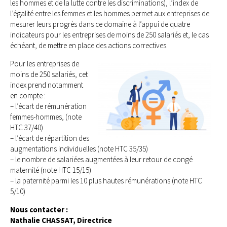
les hommes et de la lutte contre les discriminations), l’index de
l’égalité entre les femmes et les hommes permet aux entreprises de
mesurer leurs progrès dans ce domaine à l’appui de quatre
indicateurs pour les entreprises de moins de 250 salariés et, le cas
échéant, de mettre en place des actions correctives.
Pour les entreprises de
moins de 250 salariés, cet
index prend notamment
en compte :
– l’écart de rémunération
femmes-hommes, (note
HTC 37/40)
– l’écart de répartition des
augmentations individuelles (note HTC 35/35)
– le nombre de salariées augmentées à leur retour de congé
maternité (note HTC 15/15)
– la paternité parmi les 10 plus hautes rémunérations (note HTC
5/10)
Nous contacter :
Nathalie CHASSAT, Directrice