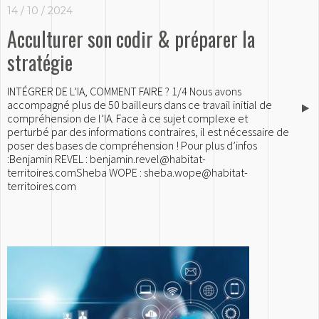
14 / 10 / 2024
Acculturer son codir & préparer la
stratégie
INTÉGRER DE L’IA, COMMENT FAIRE ? 1/4 Nous avons
accompagné plus de 50 bailleurs dans ce travail initial de
compréhension de l’IA. Face à ce sujet complexe et
perturbé par des informations contraires, il est nécessaire de
poser des bases de compréhension ! Pour plus d’infos
:Benjamin REVEL : benjamin.revel@habitat-
territoires.comSheba WOPE : sheba.wope@habitat-
territoires.com