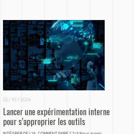
22 / 10 / 2024
Lancer une expérimentation interne
pour s’approprier les outils
INTÉGRER DE L’IA, COMMENT FAIRE ? 2/4 Nous avons